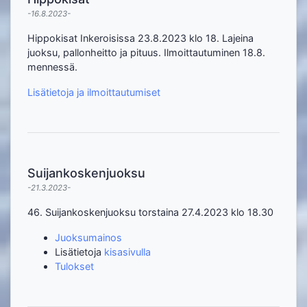
-16.8.2023-
Hippokisat Inkeroisissa 23.8.2023 klo 18. Lajeina
juoksu, pallonheitto ja pituus. Ilmoittautuminen 18.8.
mennessä.
Lisätietoja ja ilmoittautumiset
Suijankoskenjuoksu
-21.3.2023-
46. Suijankoskenjuoksu torstaina 27.4.2023 klo 18.30
Juoksumainos
Lisätietoja
kisasivulla
Tulokset