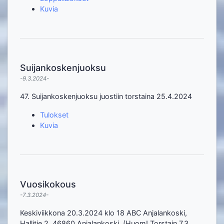
Kuvia
Suijankoskenjuoksu
-9.3.2024-
47. Suijankoskenjuoksu juostiin torstaina 25.4.2024
Tulokset
Kuvia
Vuosikokous
-7.3.2024-
Keskiviikkona 20.3.2024 klo 18 ABC Anjalankoski,
Hallitie 2, 46860 Anjalankoski. (Huom! Torstain 7.3.