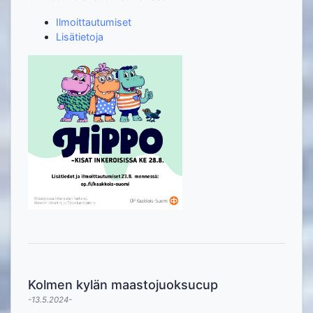
Ilmoittautumiset
Lisätietoja
Kolmen kylän maastojuoksucup
-13.5.2024-