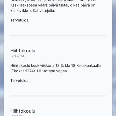
Keskilaaksossa väärä päivä tiistai, oikea päivä on
keskiviikko). Kahvitarjoilu.
Tervetuloa!
Hiihtokoulu
-7.3.2024-
Hiihtokoulu keskiviikkona 13.3. klo 18 Keltakankaalla
(Ekokaari 174). Hiihtotapa vapaa.
Tervetuloa!
Hiihtokoulu