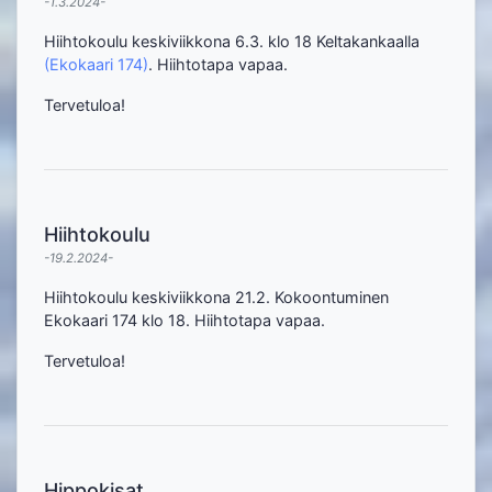
-1.3.2024-
Hiihtokoulu keskiviikkona 6.3. klo 18 Keltakankaalla
(Ekokaari 174)
. Hiihtotapa vapaa.
Tervetuloa!
Hiihtokoulu
-19.2.2024-
Hiihtokoulu keskiviikkona 21.2. Kokoontuminen
Ekokaari 174 klo 18. Hiihtotapa vapaa.
Tervetuloa!
Hippokisat