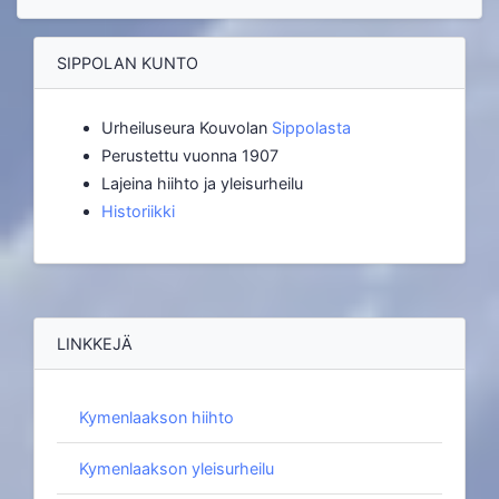
SIPPOLAN KUNTO
Urheiluseura Kouvolan
Sippolasta
Perustettu vuonna 1907
Lajeina hiihto ja yleisurheilu
Historiikki
LINKKEJÄ
Kymenlaakson hiihto
Kymenlaakson yleisurheilu