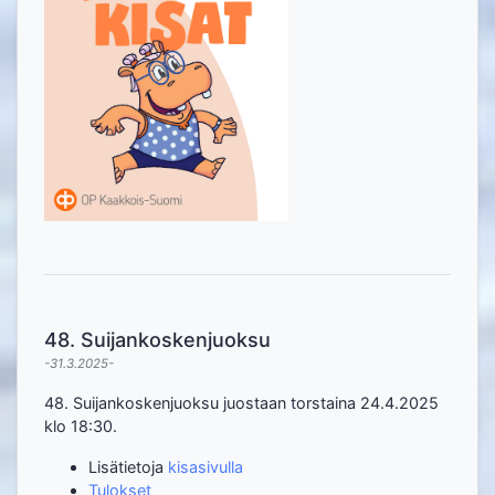
48. Suijankoskenjuoksu
-31.3.2025-
48. Suijankoskenjuoksu juostaan torstaina 24.4.2025
klo 18:30.
Lisätietoja
kisasivulla
Tulokset