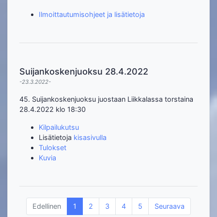
Ilmoittautumisohjeet ja lisätietoja
Suijankoskenjuoksu 28.4.2022
-23.3.2022-
45. Suijankoskenjuoksu juostaan Liikkalassa torstaina
28.4.2022 klo 18:30
Kilpailukutsu
Lisätietoja
kisasivulla
Tulokset
Kuvia
Edellinen
1
2
3
4
5
Seuraava